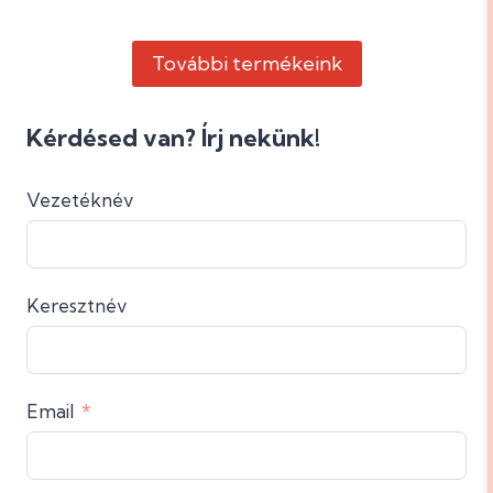
További termékeink
Kérdésed van? Írj nekünk!
Vezetéknév
Keresztnév
Email