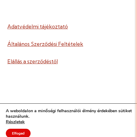
Adatvédelmi tájékoztató
Általános Szerződési Feltételek
Elállás a szerződéstől
A weboldalon a minőségi felhasználói élmény érdekében sütiket
használunk.
2016-2026 © Kapcsolódó Nevelés Egyesület ·
Részletek
Minden jog fenntartva ·
Elfogad