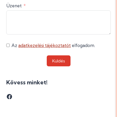
Üzenet
Az
adatkezelési tájékoztatót
elfogadom.
Küldés
Kövess minket!
Facebook