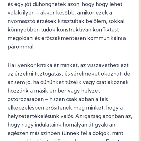
és egy jót dühönghetek azon, hogy hogy lehet
valaki ilyen – akkor később, amikor ezek a
nyomasztó érzések kitisztultak belőlem, sokkal
könnyebben tudok konstruktívan konfliktust
megoldani és erőszakmentesen kommunikálni a
párommal.
Ha ilyenkor kritika ér minket, az visszavetheti ezt
az érzelmi tisztogatást és sérelmeket okozhat, de
az sem jó, ha dühünket tüzelik vagy csatlakoznak
hozzánk a másik ember vagy helyzet
ostorozásában – hiszen csak abban a fals
elképzelésben erősítenek meg minket, hogy a
helyzetértékelésünk valós. Az igazság azonban az,
hogy nagy indulataink homályán át gyakran
egészen más színben tűnnek fel a dolgok, mint