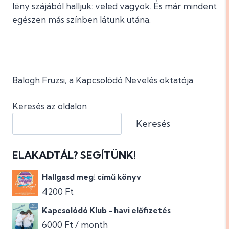
lény szájából halljuk: veled vagyok. És már mindent
egészen más színben látunk utána.
Balogh Fruzsi, a Kapcsolódó Nevelés oktatója
Keresés az oldalon
Keresés
ELAKADTÁL? SEGÍTÜNK!
Hallgasd meg! című könyv
4200
Ft
Kapcsolódó Klub - havi előfizetés
6000
Ft
/ month