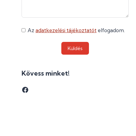
Az
adatkezelési tájékoztatót
elfogadom.
Küldés
Kövess minket!
Facebook