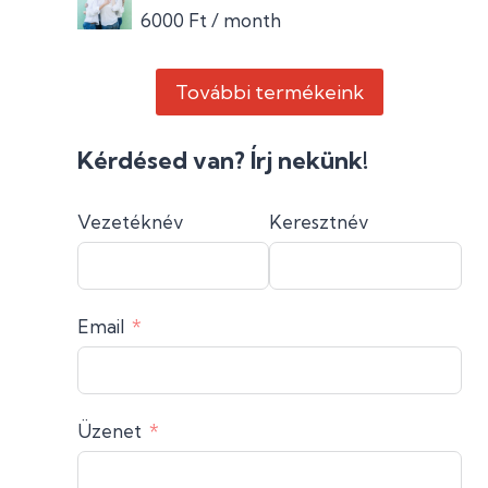
6000
Ft
/ month
További termékeink
Kérdésed van? Írj nekünk!
Vezetéknév
Keresztnév
Email
Üzenet