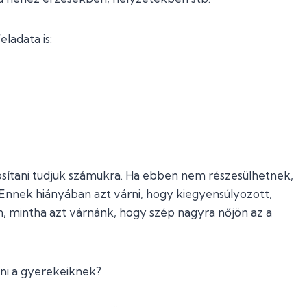
eladata is:
tosítani tudjuk számukra. Ha ebben nem részesülhetnek,
 Ennek hiányában azt várni, hogy kiegyensúlyozott,
, mintha azt várnánk, hogy szép nagyra nőjön az a
dni a gyerekeiknek?