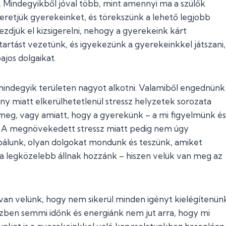
. Mindegyikből jóval több, mint amennyi ma a szülők
eretjük gyerekeinket, és törekszünk a lehető legjobb
ezdjük el kizsigerelni, nehogy a gyerekeink kárt
rtást vezetünk, és igyekezünk a gyerekeinkkel játszani,
ajos dolgaikat.
mindegyik területen nagyot alkotni. Valamiből engednünk
ány miatt elkerülhetetlenül stressz helyzetek sorozata
meg, vagy amiatt, hogy a gyerekünk – a mi figyelmünk és
. A megnövekedett stressz miatt pedig nem úgy
bálunk, olyan dolgokat mondunk és teszünk, amiket
 a legközelebb állnak hozzánk – hiszen velük van meg az
 van velünk, hogy nem sikerül minden igényt kielégítenün
zben semmi időnk és energiánk nem jut arra, hogy mi