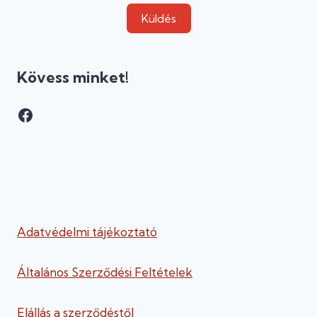
Küldés
Kövess minket!
Facebook
Adatvédelmi tájékoztató
Általános Szerződési Feltételek
Elállás a szerződéstől