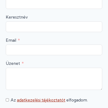
Keresztnév
Email
Üzenet
Az
adatkezelési tájékoztatót
elfogadom.