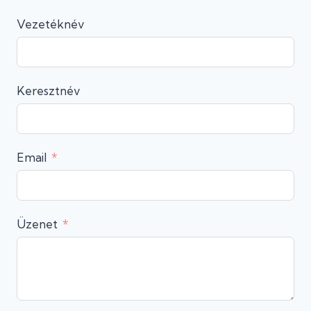
Vezetéknév
Keresztnév
Email
Üzenet