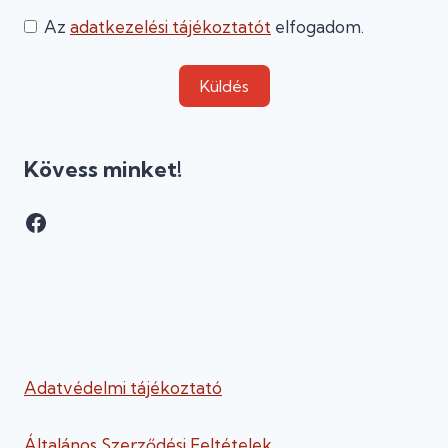
Az
adatkezelési tájékoztatót
elfogadom.
Küldés
Kövess minket!
Facebook
Adatvédelmi tájékoztató
Általános Szerződési Feltételek