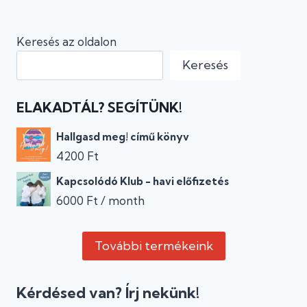
Keresés az oldalon
Keresés
ELAKADTÁL? SEGÍTÜNK!
Hallgasd meg! című könyv
4200
Ft
Kapcsolódó Klub - havi előfizetés
6000
Ft
/ month
További termékeink
Kérdésed van? Írj nekünk!