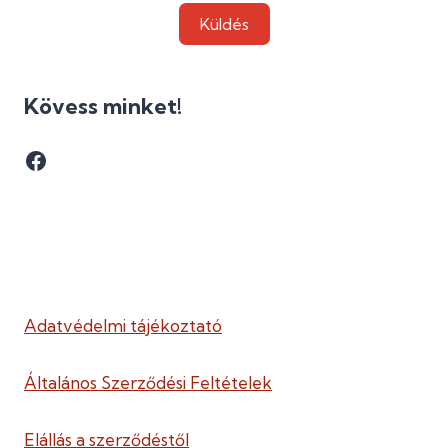
Küldés
Kövess minket!
Facebook
Adatvédelmi tájékoztató
Általános Szerződési Feltételek
Elállás a szerződéstől