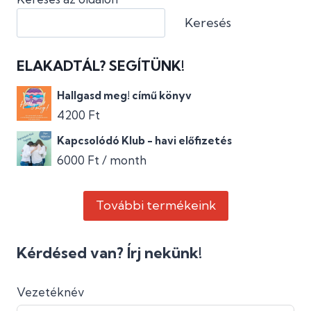
Keresés
ELAKADTÁL? SEGÍTÜNK!
Hallgasd meg! című könyv
4200
Ft
Kapcsolódó Klub - havi előfizetés
6000
Ft
/ month
További termékeink
Kérdésed van? Írj nekünk!
Vezetéknév