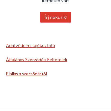
kérdésed van!
Írj nekünk!
Adatvédelmi tájékoztató
Általános Szerződési Feltételek
Elállás a szerződéstől