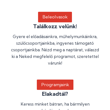
Beleolvasok
Találkozz velünk!
Gyere el előadásainkra, műhelymunkáinkra,
szülőcsoportjainkba, ingyenes támogató
csoportjainkba. Nézd meg a naptárat, válaszd
ki a Neked megfelelő programot, szeretettel
várunk!
Programjaink
Elakadtál?
Keress minket bátran, ha bármilyen