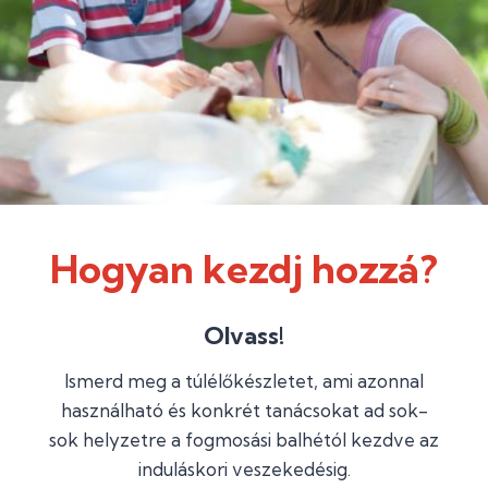
Hogyan kezdj hozzá?
Olvass!
Ismerd meg a túlélőkészletet, ami azonnal
használható és konkrét tanácsokat ad sok-
sok helyzetre a fogmosási balhétól kezdve az
induláskori veszekedésig.