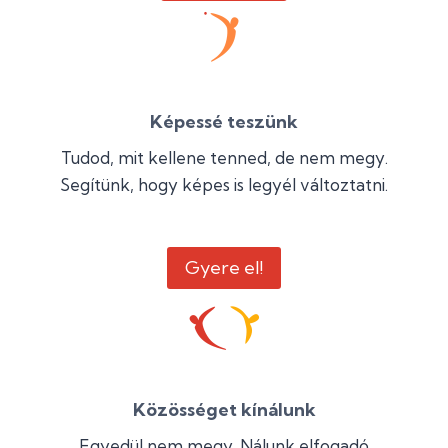
Képessé teszünk
Tudod, mit kellene tenned, de nem megy.
Segítünk, hogy képes is legyél változtatni.
Gyere el!
Közösséget kínálunk
Egyedül nem megy. Nálunk elfogadó