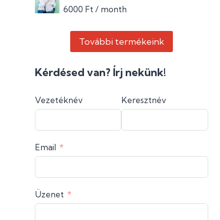
6000
Ft
/ month
További termékeink
Kérdésed van? Írj nekünk!
Vezetéknév
Keresztnév
Email
Üzenet