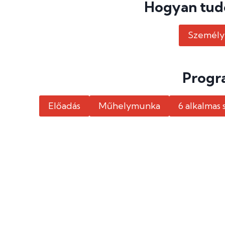
Hogyan tudo
Személy
Progr
Előadás
Műhelymunka
6 alkalmas