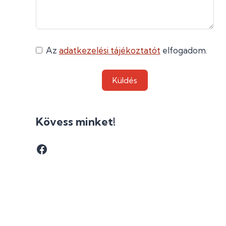
Az
adatkezelési tájékoztatót
elfogadom.
Küldés
Kövess minket!
Facebook