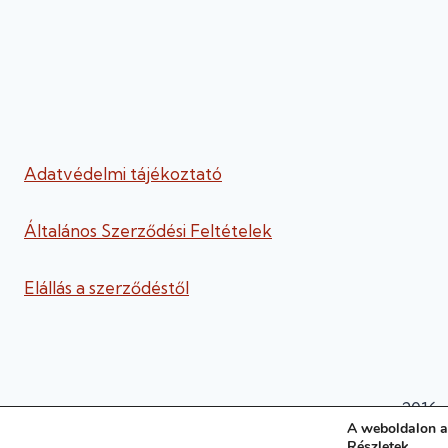
Adatvédelmi tájékoztató
Általános Szerződési Feltételek
Elállás a szerződéstől
2016-
A weboldalon a
Részletek