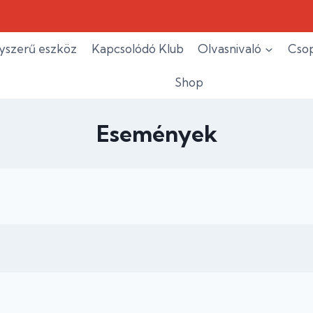
yszerű eszköz
Kapcsolódó Klub
Olvasnivaló
Csop
Shop
Események