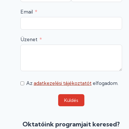
Email
Üzenet
Az
adatkezelési tájékoztatót
elfogadom.
Küldés
Oktatóink programjait keresed?