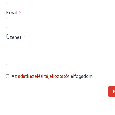
Email
Üzenet
Az
adatkezelési tájékoztatót
elfogadom.