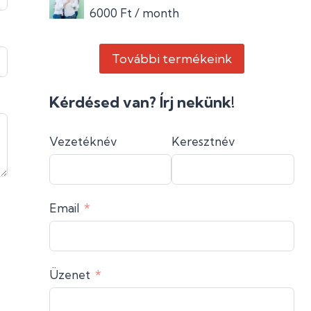
6000
Ft
/ month
További termékeink
Kérdésed van? Írj nekünk!
Vezetéknév
Keresztnév
Email
Üzenet