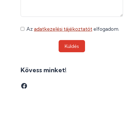
Az
adatkezelési tájékoztatót
elfogadom.
Küldés
Kövess minket!
Facebook