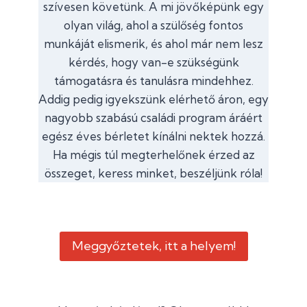
szívesen követünk. A mi jövőképünk egy
olyan világ, ahol a szülőség fontos
munkáját elismerik, és ahol már nem lesz
kérdés, hogy van-e szükségünk
támogatásra és tanulásra mindehhez.
Addig pedig igyekszünk elérhető áron, egy
nagyobb szabású családi program áráért
egész éves bérletet kínálni nektek hozzá.
Ha mégis túl megterhelőnek érzed az
összeget, keress minket, beszéljünk róla!
Meggyőztetek, itt a helyem!