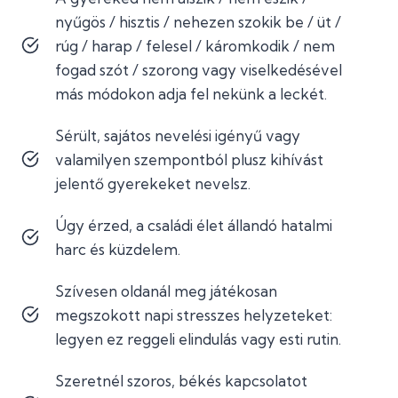
nyűgös / hisztis / nehezen szokik be / üt /
rúg / harap / felesel / káromkodik / nem
fogad szót / szorong vagy viselkedésével
más módokon adja fel nekünk a leckét.
Sérült, sajátos nevelési igényű vagy
valamilyen szempontból plusz kihívást
jelentő gyerekeket nevelsz.
Úgy érzed, a családi élet állandó hatalmi
harc és küzdelem.
Szívesen oldanál meg játékosan
megszokott napi stresszes helyzeteket:
legyen ez reggeli elindulás vagy esti rutin.
Szeretnél szoros, békés kapcsolatot