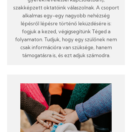
szakképzett oktatóink válaszolnak. A csoport
alkalmas egy-egy nagyobb nehézség
lépésről lépésre történő leküzdésére is:
fogjuk a kezed, végigsegítünk Téged a
folyamaton. Tudjuk, hogy egy szülőnek nem
csak információra van szüksége, hanem
támogatásra is, és ezt adjuk számodra.