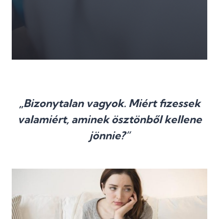
„Bizonytalan vagyok. Miért fizessek
valamiért, aminek ösztönből kellene
jönnie?”