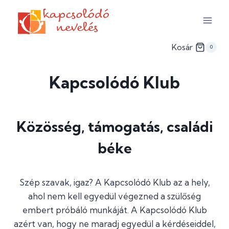
Skip
to
content
Kosár
0
Kapcsolódó Klub
Közösség, támogatás, családi
béke
Szép szavak, igaz? A Kapcsolódó Klub az a hely,
ahol nem kell egyedül végezned a szülőség
embert próbáló munkáját. A Kapcsolódó Klub
azért van, hogy ne maradj egyedül a kérdéseiddel,