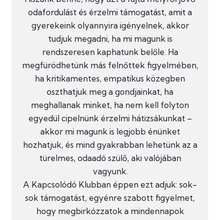
odafordulást és érzelmi támogatást, amit a
gyerekeink olyannyira igényelnek, akkor
tudjuk megadni, ha mi magunk is
rendszeresen kaphatunk belőle. Ha
megfürödhetünk más felnőttek figyelmében,
ha kritikamentes, empatikus közegben
oszthatjuk meg a gondjainkat, ha
meghallanak minket, ha nem kell folyton
egyedül cipelnünk érzelmi hátizsákunkat –
akkor mi magunk is legjobb énünket
hozhatjuk, és mind gyakrabban lehetünk az a
türelmes, odaadó szülő, aki valójában
vagyunk.
A Kapcsolódó Klubban éppen ezt adjuk: sok-
sok támogatást, egyénre szabott figyelmet,
hogy megbirkózzatok a mindennapok