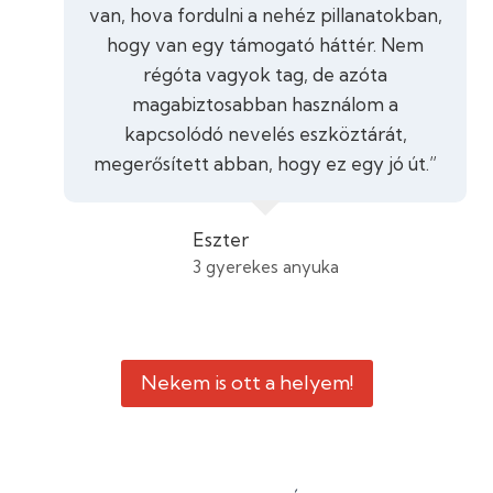
van, hova fordulni a nehéz pillanatokban,
hogy van egy támogató háttér. Nem
régóta vagyok tag, de azóta
magabiztosabban használom a
kapcsolódó nevelés eszköztárát,
megerősített abban, hogy ez egy jó út.”
Eszter
3 gyerekes anyuka
Nekem is ott a helyem!