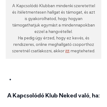
A Kapcsolódó Klubban mindenki szeretettel
és ítéletmentesen hallgat és támogat, és azt
is gyakorolhatod, hogy hogyan
támogathatjuk egymást a mindennapokban
ezzel a hangvétellel.
Ha pedig úgy érzed, hogy ez kevés, és
rendszeres, online meghallgató csoporthoz
szeretnél csatlakozni, akkor
itt
megteheted.
A Kapcsolódó Klub Neked való, ha: