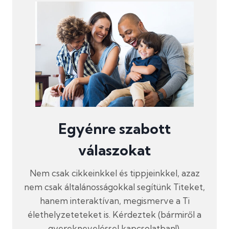
Egyénre szabott
válaszokat
Nem csak cikkeinkkel és tippjeinkkel, azaz
nem csak általánosságokkal segítünk Titeket,
hanem interaktívan, megismerve a Ti
élethelyzeteteket is. Kérdeztek (bármiről a
gyerekneveléssel kapcsolatban!),