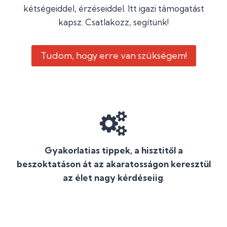
kétségeiddel, érzéseiddel. Itt igazi támogatást
kapsz. Csatlakozz, segítünk!
Tudom, hogy erre van szükségem!
Gyakorlatias tippek, a hisztitől a
beszoktatáson át az akaratosságon keresztül
az élet nagy kérdéseiig
.