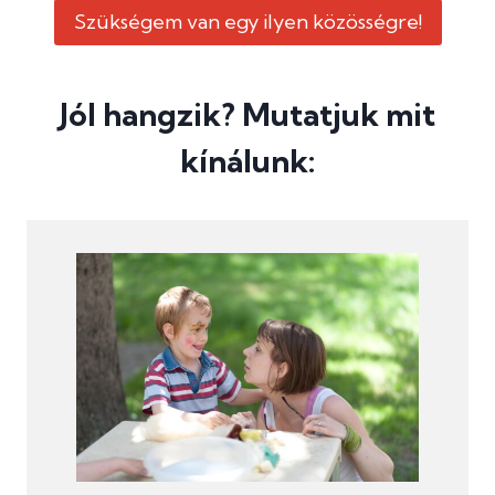
Szükségem van egy ilyen közösségre!
Jól hangzik? Mutatjuk mit
kínálunk: