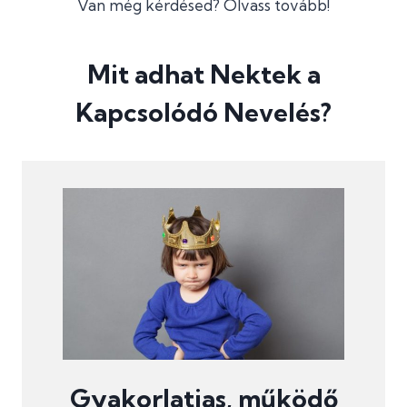
Van még kérdésed? Olvass tovább!
Mit adhat Nektek a
Kapcsolódó Nevelés?
Gyakorlatias, működő