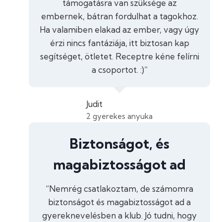
támogatásra van szüksége az
embernek, bátran fordulhat a tagokhoz.
Ha valamiben elakad az ember, vagy úgy
érzi nincs fantáziája, itt biztosan kap
segítséget, ötletet. Receptre kéne felírni
a csoportot. :)”
Judit
2 gyerekes anyuka
Biztonságot, és
magabiztosságot ad
“Nemrég csatlakoztam, de számomra
biztonságot és magabiztosságot ad a
gyereknevelésben a klub. Jó tudni, hogy