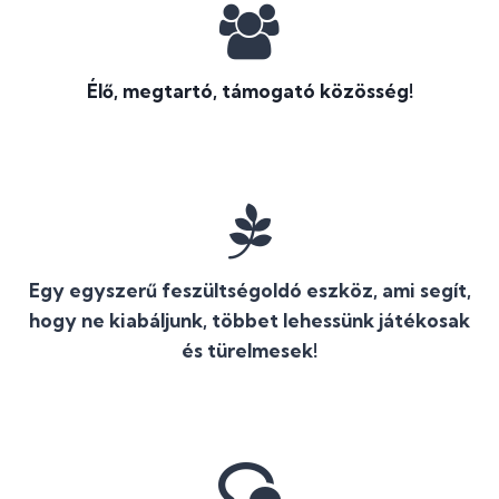
Élő, megtartó, támogató közösség!
Egy egyszerű feszültségoldó eszköz, ami segít,
hogy ne kiabáljunk, többet lehessünk játékosak
és türelmesek!