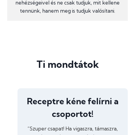
nehézségeivel és ne csak tudjuk, mit kellene
tennünk, hanem meg is tudjuk valósítani.
Ti mondtátok
Receptre kéne felírni a
csoportot!
“Szuper csapat! Ha vigaszra, támaszra,