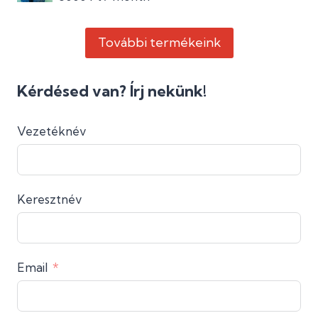
További termékeink
Kérdésed van? Írj nekünk!
Vezetéknév
Keresztnév
Email