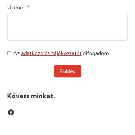
Üzenet
Az
adatkezelési tájékoztatót
elfogadom.
Küldés
Kövess minket!
Facebook