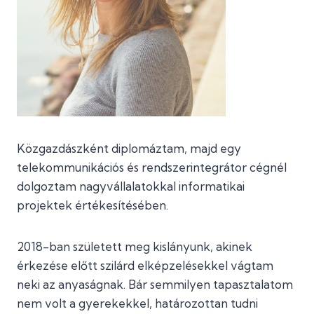
Közgazdászként diplomáztam, majd egy
telekommunikációs és rendszerintegrátor cégnél
dolgoztam nagyvállalatokkal informatikai
projektek értékesítésében.
2018-ban született meg kislányunk, akinek
érkezése előtt szilárd elképzelésekkel vágtam
neki az anyaságnak. Bár semmilyen tapasztalatom
nem volt a gyerekekkel, határozottan tudni