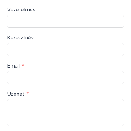
Vezetéknév
Keresztnév
Email
Üzenet