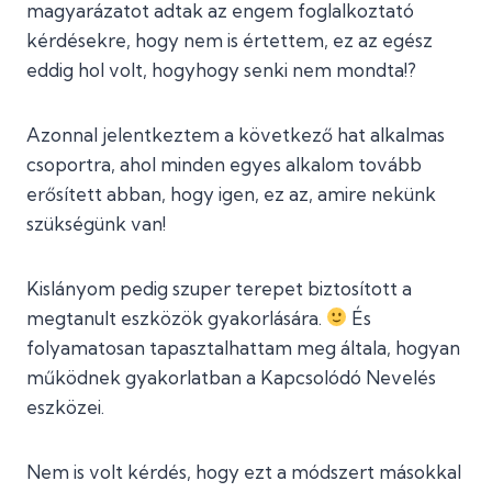
magyarázatot adtak az engem foglalkoztató
kérdésekre, hogy nem is értettem, ez az egész
eddig hol volt, hogyhogy senki nem mondta!?
Azonnal jelentkeztem a következő hat alkalmas
csoportra, ahol minden egyes alkalom tovább
erősített abban, hogy igen, ez az, amire nekünk
szükségünk van!
Kislányom pedig szuper terepet biztosított a
megtanult eszközök gyakorlására.
És
folyamatosan tapasztalhattam meg általa, hogyan
működnek gyakorlatban a Kapcsolódó Nevelés
eszközei.
Nem is volt kérdés, hogy ezt a módszert másokkal