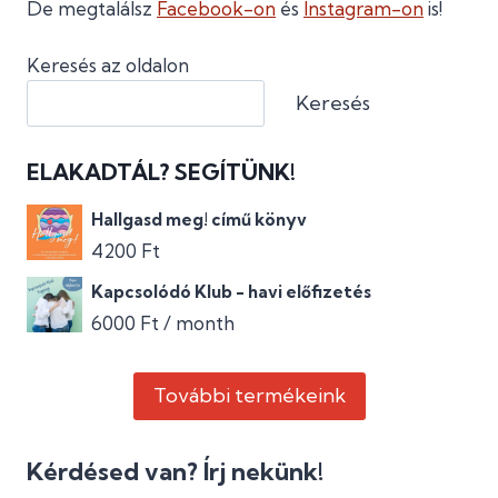
De megtalálsz
Facebook-on
és
Instagram-on
is!
Keresés az oldalon
Keresés
ELAKADTÁL? SEGÍTÜNK!
Hallgasd meg! című könyv
4200
Ft
Kapcsolódó Klub - havi előfizetés
6000
Ft
/ month
További termékeink
Kérdésed van? Írj nekünk!