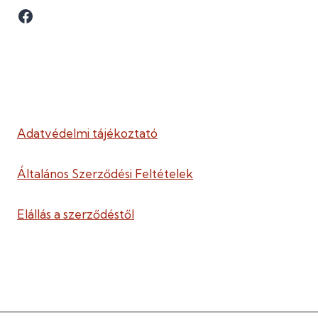
Facebook
Adatvédelmi tájékoztató
Általános Szerződési Feltételek
Elállás a szerződéstől