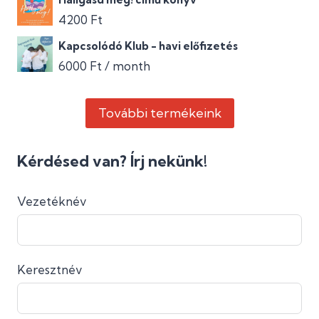
4200
Ft
Kapcsolódó Klub - havi előfizetés
6000
Ft
/ month
További termékeink
Kérdésed van? Írj nekünk!
Vezetéknév
Keresztnév