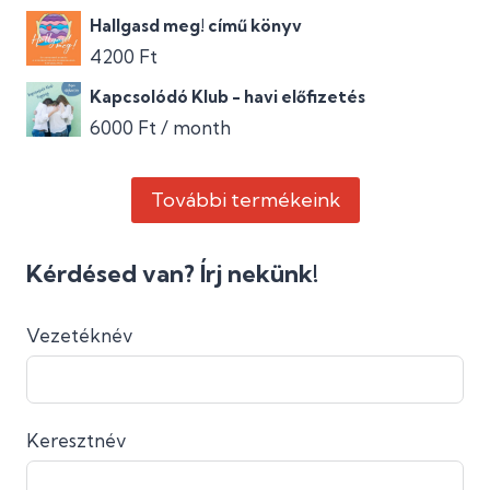
Hallgasd meg! című könyv
4200
Ft
Kapcsolódó Klub - havi előfizetés
6000
Ft
/ month
További termékeink
Kérdésed van? Írj nekünk!
Vezetéknév
Keresztnév