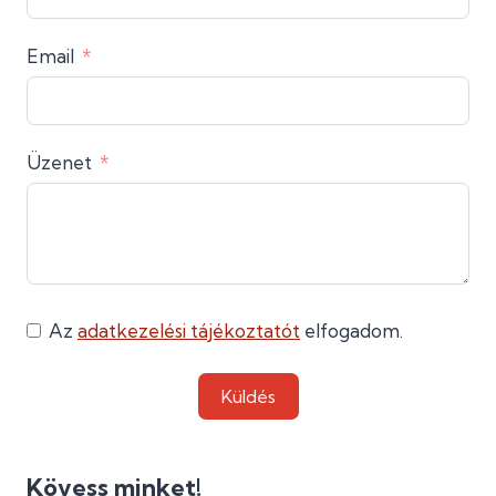
Email
Üzenet
Az
adatkezelési tájékoztatót
elfogadom.
Küldés
Kövess minket!