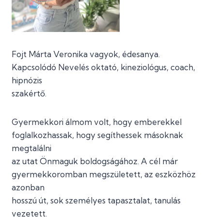
Fojt Márta Veronika vagyok, édesanya.
Kapcsolódó Nevelés oktató, kineziológus, coach,
hipnózis
szakértő.
Gyermekkori álmom volt, hogy emberekkel
foglalkozhassak, hogy segíthessek másoknak
megtalálni
az utat Önmaguk boldogságához. A cél már
gyermekkoromban megszületett, az eszközhöz
azonban
hosszú út, sok személyes tapasztalat, tanulás
vezetett.