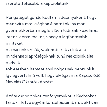
szeretetteljesebb a kapcsolatunk.
Rengeteget gondolkodtam édesanyaként, hogy
mennyire más világban élhetnénk, ha már
gyermekkorban megfelelően tudnánk kezelni az
intenzív érzelmeket, s hogy a legfontosabb
mintákat
mi magunk szülők, szakemberek adjuk át a
mindennapi apróságoknak tűnő reakcióink által,
melyek
sok esetben láthatatlanul dolgoznak bennünk is.
Így egyértelmű volt, hogy elvégzem a Kapcsolódó
Nevelés Oktatói képzést.
Azóta csoportokat, tanfolyamokat, előadásokat
tartok, illetve egyéni konzultációimban, is aktívan