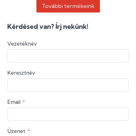
További termékeink
Kérdésed van? Írj nekünk!
Vezetéknév
Keresztnév
Email
Üzenet