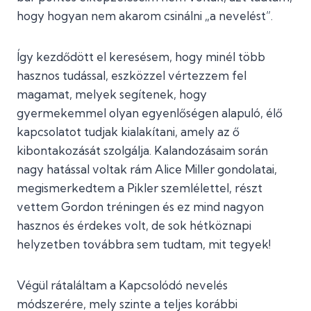
hogy hogyan nem akarom csinálni „a nevelést”.
Így kezdődött el keresésem, hogy minél több
hasznos tudással, eszközzel vértezzem fel
magamat, melyek segítenek, hogy
gyermekemmel olyan egyenlőségen alapuló, élő
kapcsolatot tudjak kialakítani, amely az ő
kibontakozását szolgálja. Kalandozásaim során
nagy hatással voltak rám Alice Miller gondolatai,
megismerkedtem a Pikler szemlélettel, részt
vettem Gordon tréningen és ez mind nagyon
hasznos és érdekes volt, de sok hétköznapi
helyzetben továbbra sem tudtam, mit tegyek!
Végül rátaláltam a Kapcsolódó nevelés
módszerére, mely szinte a teljes korábbi