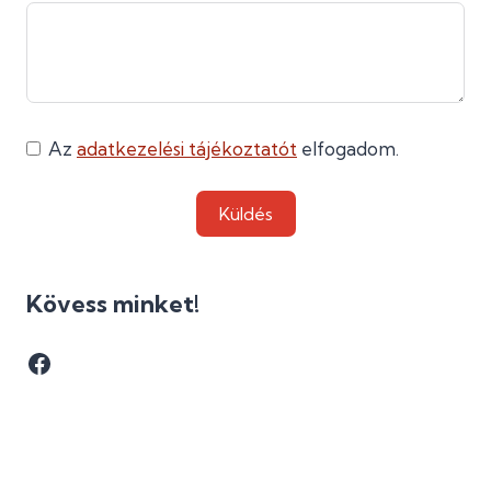
Az
adatkezelési tájékoztatót
elfogadom.
Küldés
Kövess minket!
Facebook