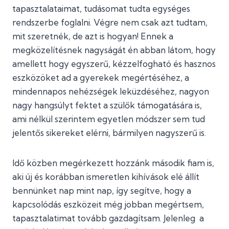
tapasztalataimat, tudásomat tudta egységes
rendszerbe foglalni. Végre nem csak azt tudtam,
mit szeretnék, de azt is hogyan! Ennek a
megközelítésnek nagyságát én abban látom, hogy
amellett hogy egyszerű, kézzelfogható és hasznos
eszközöket ad a gyerekek megértéséhez, a
mindennapos nehézségek leküzdéséhez, nagyon
nagy hangsúlyt fektet a szülők támogatására is,
ami nélkül szerintem egyetlen módszer sem tud
jelentős sikereket elérni, bármilyen nagyszerű is.
Idő közben megérkezett hozzánk második fiam is,
aki új és korábban ismeretlen kihívások elé állít
bennünket nap mint nap, így segítve, hogy a
kapcsolódás eszközeit még jobban megértsem,
tapasztalatimat tovább gazdagítsam. Jelenleg a