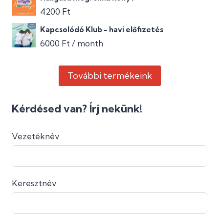
4200
Ft
Kapcsolódó Klub - havi előfizetés
6000
Ft
/ month
További termékeink
Kérdésed van? Írj nekünk!
Vezetéknév
Keresztnév