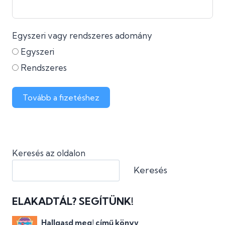
Egyszeri vagy rendszeres adomány
Egyszeri
Rendszeres
Tovább a fizetéshez
Keresés az oldalon
Keresés
ELAKADTÁL? SEGÍTÜNK!
Hallgasd meg! című könyv