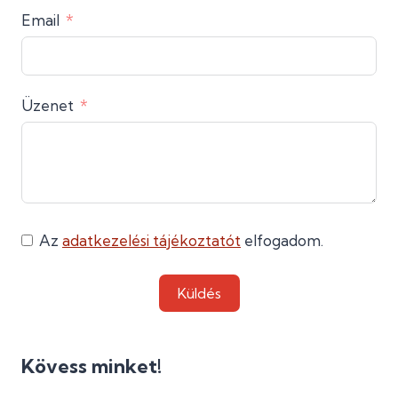
Email
Üzenet
Az
adatkezelési tájékoztatót
elfogadom.
Küldés
Kövess minket!