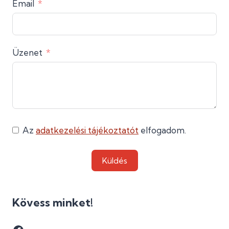
Email
Üzenet
Az
adatkezelési tájékoztatót
elfogadom.
Küldés
Kövess minket!