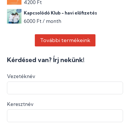
4200
Ft
Kapcsolódó Klub - havi előfizetés
6000
Ft
/ month
További termékeink
Kérdésed van? Írj nekünk!
Vezetéknév
Keresztnév