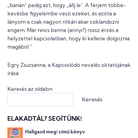
„banán” pedig azt, hogy „állj le”. A férjem többé-
kevésbe figyelembe veszi ezeket, és azóta a
lányom is csak nagyon ritkán akar csiklandozni
engem. Már nincs benne (annyi?) rossz érzés a
helyzettel kapcsolatban, hogy ki kellene dolgoznia
magából.”
Egry Zsuzsanna, a Kapcsolódó nevelés oktatójának
írása
Keresés az oldalon
Keresés
ELAKADTÁL? SEGÍTÜNK!
Hallgasd meg! című könyv