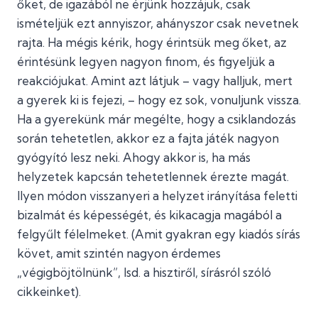
őket, de igazából ne érjünk hozzájuk, csak
ismételjük ezt annyiszor, ahányszor csak nevetnek
rajta. Ha mégis kérik, hogy érintsük meg őket, az
érintésünk legyen nagyon finom, és figyeljük a
reakciójukat. Amint azt látjuk – vagy halljuk, mert
a gyerek ki is fejezi, – hogy ez sok, vonuljunk vissza.
Ha a gyerekünk már megélte, hogy a csiklandozás
során tehetetlen, akkor ez a fajta játék nagyon
gyógyító lesz neki. Ahogy akkor is, ha más
helyzetek kapcsán tehetetlennek érezte magát.
Ilyen módon visszanyeri a helyzet irányítása feletti
bizalmát és képességét, és kikacagja magából a
felgyűlt félelmeket. (Amit gyakran egy kiadós sírás
követ, amit szintén nagyon érdemes
„végigböjtölnünk”, lsd. a hisztiről, sírásról szóló
cikkeinket).