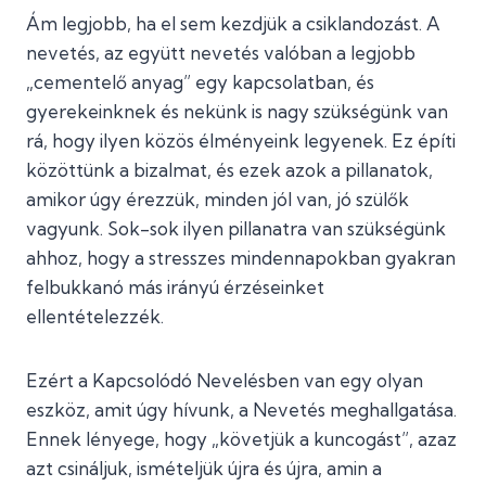
Ám legjobb, ha el sem kezdjük a csiklandozást. A
nevetés, az együtt nevetés valóban a legjobb
„cementelő anyag” egy kapcsolatban, és
gyerekeinknek és nekünk is nagy szükségünk van
rá, hogy ilyen közös élményeink legyenek. Ez építi
közöttünk a bizalmat, és ezek azok a pillanatok,
amikor úgy érezzük, minden jól van, jó szülők
vagyunk. Sok-sok ilyen pillanatra van szükségünk
ahhoz, hogy a stresszes mindennapokban gyakran
felbukkanó más irányú érzéseinket
ellentételezzék.
Ezért a Kapcsolódó Nevelésben van egy olyan
eszköz, amit úgy hívunk, a Nevetés meghallgatása.
Ennek lényege, hogy „követjük a kuncogást”, azaz
azt csináljuk, ismételjük újra és újra, amin a