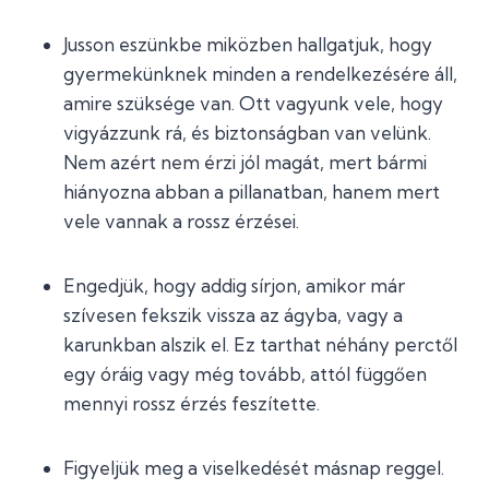
Jusson eszünkbe miközben hallgatjuk, hogy
gyermekünknek minden a rendelkezésére áll,
amire szüksége van. Ott vagyunk vele, hogy
vigyázzunk rá, és biztonságban van velünk.
Nem azért nem érzi jól magát, mert bármi
hiányozna abban a pillanatban, hanem mert
vele vannak a rossz érzései.
Engedjük, hogy addig sírjon, amikor már
szívesen fekszik vissza az ágyba, vagy a
karunkban alszik el. Ez tarthat néhány perctől
egy óráig vagy még tovább, attól függően
mennyi rossz érzés feszítette.
Figyeljük meg a viselkedését másnap reggel.