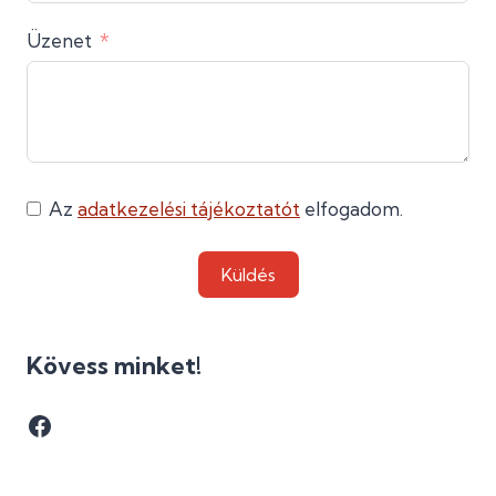
Üzenet
Az
adatkezelési tájékoztatót
elfogadom.
Küldés
Kövess minket!
Facebook