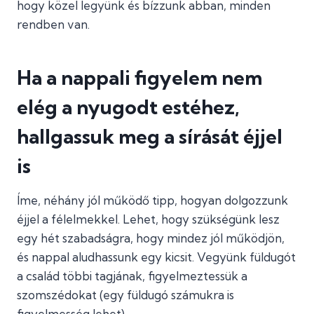
hogy közel legyünk és bízzunk abban, minden
rendben van.
Ha a nappali figyelem nem
elég a nyugodt estéhez,
hallgassuk meg a sírását éjjel
is
Íme, néhány jól működő tipp, hogyan dolgozzunk
éjjel a félelmekkel. Lehet, hogy szükségünk lesz
egy hét szabadságra, hogy mindez jól működjön,
és nappal aludhassunk egy kicsit. Vegyünk füldugót
a család többi tagjának, figyelmeztessük a
szomszédokat (egy füldugó számukra is
figyelmesség lehet).