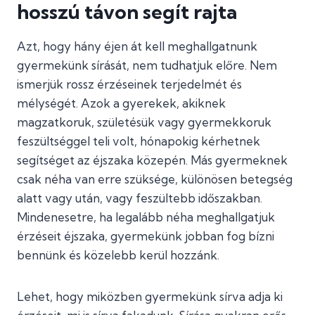
hosszú távon segít rajta
Azt, hogy hány éjen át kell meghallgatnunk
gyermekünk sírását, nem tudhatjuk előre. Nem
ismerjük rossz érzéseinek terjedelmét és
mélységét. Azok a gyerekek, akiknek
magzatkoruk, születésük vagy gyermekkoruk
feszültséggel teli volt, hónapokig kérhetnek
segítséget az éjszaka közepén. Más gyermeknek
csak néha van erre szüksége, különösen betegség
alatt vagy után, vagy feszültebb időszakban.
Mindenesetre, ha legalább néha meghallgatjuk
érzéseit éjszaka, gyermekünk jobban fog bízni
bennünk és közelebb kerül hozzánk.
Lehet, hogy miközben gyermekünk sírva adja ki