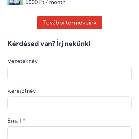
6000
Ft
/ month
További termékeink
Kérdésed van? Írj nekünk!
Vezetéknév
Keresztnév
Email