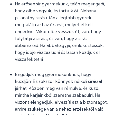
Ha erősen sír gyermekünk, talán megengedi,
hogy ölbe vegyük, és tartsuk őt. Néhány
pillanatnyi sírás után a legtöbb gyerek
megtalálja azt az érzést, melyet el kell
engednie. Mikor ölbe vesszük őt, van, hogy
folytatja a sírást, és van, hogy a sírás
abbamarad. Ha abbahagyja, emlékeztessük,
hogy ideje visszaaludni és lassan kezdjük el
visszafektetni.
Engedjük meg gyermekünknek, hogy
küzdjön! Ez sokszor könnyek nélküli sírással
járhat. Közben meg van rémülve, és küzd,
mintha karjainkból szeretne szabadulni. Ha
viszont elengedjük, elveszíti azt a biztonságot,
amire szüksége van a nehéz érzésektől való