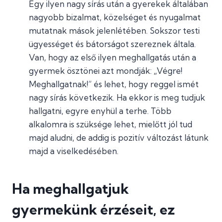
Egy ilyen nagy sírás után a gyerekek általában
nagyobb bizalmat, közelséget és nyugalmat
mutatnak mások jelenlétében. Sokszor testi
ügyességet és bátorságot szereznek általa.
Van, hogy az első ilyen meghallgatás után a
gyermek ösztönei azt mondják: „Végre!
Meghallgatnak!” és lehet, hogy reggel ismét
nagy sírás következik. Ha ekkor is meg tudjuk
hallgatni, egyre enyhül a terhe. Több
alkalomra is szüksége lehet, mielőtt jól tud
majd aludni, de addig is pozitív változást látunk
majd a viselkedésében.
Ha meghallgatjuk
gyermekünk érzéseit, ez