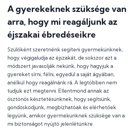
A gyerekeknek szüksége van
arra, hogy mi reagáljunk az
éjszakai ébredéseikre
Szülőként szeretnénk segíteni gyermekünknek,
hogy végigaludja az éjszakát, de sokszor azt a
módszert javasolják nekünk, hogy hagyjuk a
gyereket sírni, félni, egyedül a saját ágyában,
anélkül hogy reagálnánk rá. A legtöbben nem
tudjuk ezt megtenni. Ellentmond annak az
ösztönös késztetésünknek, hogy segítsünk,
gondoskodjunk, megbízhatóak és elérhetőek
legyünk, amikor gyermekünknek szüksége van a
mi biztonságot nyújtó jelenlétünkre.