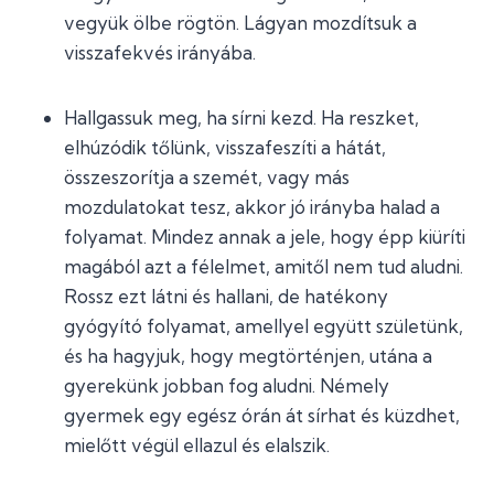
vegyük ölbe rögtön. Lágyan mozdítsuk a
visszafekvés irányába.
Hallgassuk meg, ha sírni kezd. Ha reszket,
elhúzódik tőlünk, visszafeszíti a hátát,
összeszorítja a szemét, vagy más
mozdulatokat tesz, akkor jó irányba halad a
folyamat. Mindez annak a jele, hogy épp kiüríti
magából azt a félelmet, amitől nem tud aludni.
Rossz ezt látni és hallani, de hatékony
gyógyító folyamat, amellyel együtt születünk,
és ha hagyjuk, hogy megtörténjen, utána a
gyerekünk jobban fog aludni. Némely
gyermek egy egész órán át sírhat és küzdhet,
mielőtt végül ellazul és elalszik.