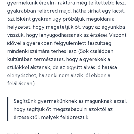
gyermekünk érzelmi raktára még telítettebb lesz,
gyakrabban felébred majd, hátha sírhat egy kicsit.
Szülőként gyakran úgy próbáljuk megoldani a
helyzetet, hogy megetetjük őt, vagy az ágyunkba
visszük, hogy lenyugodhassanak az érzései. Viszont
idővel a gyerekben felgyülemlett feszültség
mindenki számára terhes lesz. (Sok családban,
kultúrában természetes, hogy a gyerekek a
szülőkkel alszanak, de az együtt alvás jó hatása
elenyészhet, ha senki nem alszik jól ebben a
felállásban.)
Segítsünk gyermekünknek és magunknak azzal,
hogy segítjük őt megszabadulni azoktól az
érzésektől, melyek felébresztik