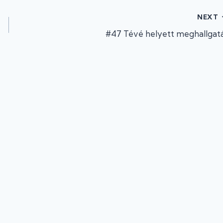
NEXT
#47 Tévé helyett meghallgat