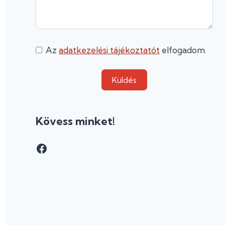
Az
adatkezelési tájékoztatót
elfogadom.
Küldés
Kövess minket!
Facebook