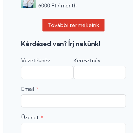
6000
Ft
/ month
További termékeink
Kérdésed van? Írj nekünk!
Vezetéknév
Keresztnév
Email
Üzenet