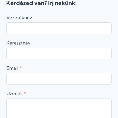
Kérdésed van? Írj nekünk!
Vezetéknév
Keresztnév
Email
Üzenet