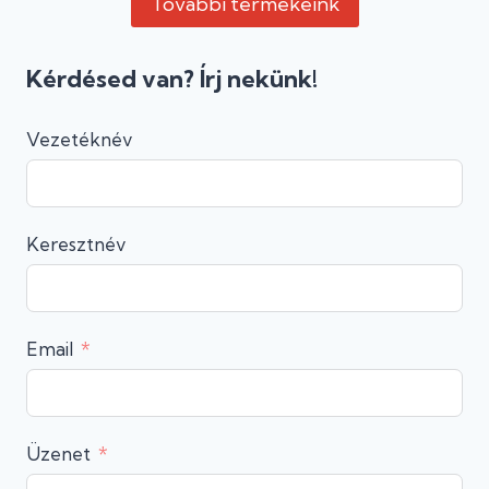
További termékeink
Kérdésed van? Írj nekünk!
Vezetéknév
Keresztnév
Email
Üzenet