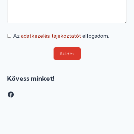
Az
adatkezelési tájékoztatót
elfogadom.
Küldés
Kövess minket!
Facebook