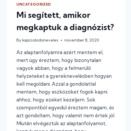
UNCATEGORIZED
Mi segített, amikor
megkaptuk a diagnózist?
By
kapcsolodoneveles
november 8, 2020
Az alaptanfolyamra azért mentem el,
mert úgy éreztem, hogy bizonytalan
vagyok abban, hogy a felmerülő
helyzeteket a gyereknevelésben hogyan
kell megoldani. Azzal a gondolattal
mentem, hogy eszközöket fogok kapni
ahhoz, hogy ezeket kezeljem. Sok
szempontból egyedül éreztem magam, és
azt gondoltam, hogy valamit nem értek jól.
Miután elvégeztük az alaptanfolyamot,